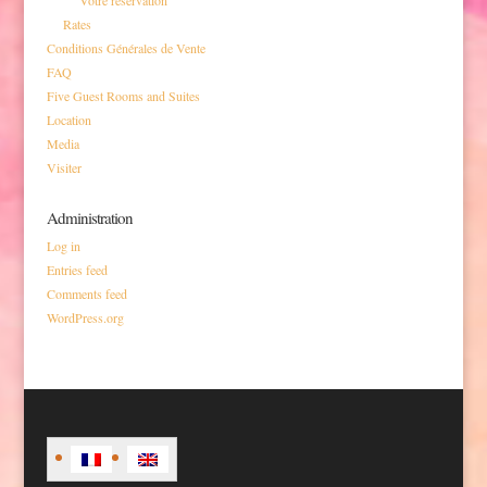
Rates
Conditions Générales de Vente
FAQ
Five Guest Rooms and Suites
Location
Media
Visiter
Administration
Log in
Entries feed
Comments feed
WordPress.org