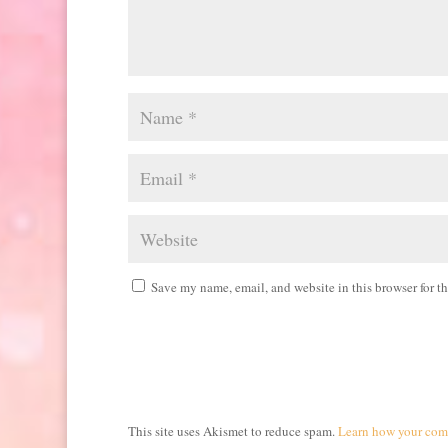
Save my name, email, and website in this browser for t
This site uses Akismet to reduce spam.
Learn how your comm