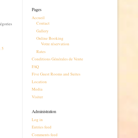
Pages
Accueil
Contact
tégories
Gallery
Online Booking
Votre réservation
t 5
Rates
Conditions Générales de Vente
FAQ
Five Guest Rooms and Suites
Location
Media
Visiter
Administration
Log in
Entries feed
Comments feed