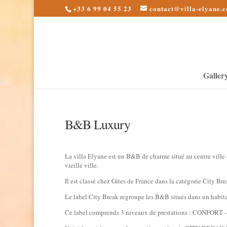
+33 6 99 04 55 23
contact@villa-elyane.
Galler
B&B Luxury
La villa Elyane est un B&B de charme situé au centre ville 
vieille ville.
Il est classé chez Gites de France dans la catégorie City 
Le label City Break regroupe les B&B situés dans un habitat
Ce label comprends 3 niveaux de prestations : CONFO