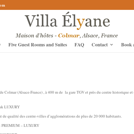
com
y
Five Guest Rooms and Suites
FAQ
Contact
Book 
de Colmar (Alsace-France) , à 400 m de la gare TGV et près du centre historique et 
Break LUXURY
 de qualité des centre-villes d’agglomérations de plus de 20 000 habitants.
RT – PREMIUM – LUXURY