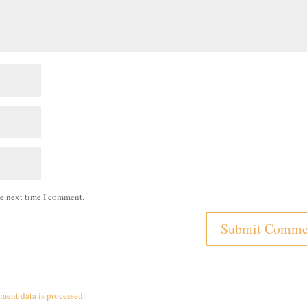
he next time I comment.
ent data is processed.