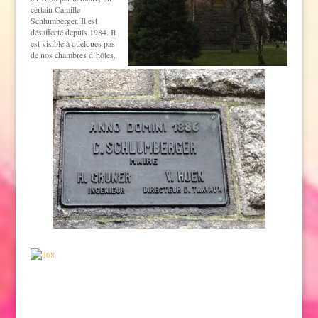
certain Camille
Schlumberger. Il est
désaffecté depuis 1984. Il
est visible à quelques pas
de nos chambres d’hôtes.