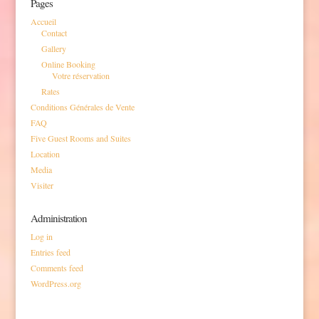
Pages
Accueil
Contact
Gallery
Online Booking
Votre réservation
Rates
Conditions Générales de Vente
FAQ
Five Guest Rooms and Suites
Location
Media
Visiter
Administration
Log in
Entries feed
Comments feed
WordPress.org