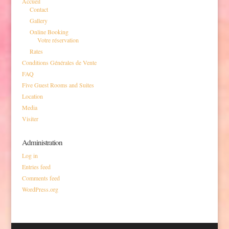
Accueil
Contact
Gallery
Online Booking
Votre réservation
Rates
Conditions Générales de Vente
FAQ
Five Guest Rooms and Suites
Location
Media
Visiter
Administration
Log in
Entries feed
Comments feed
WordPress.org