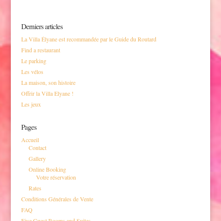
Derniers articles
La Villa Élyane est recommandée par le Guide du Routard
Find a restaurant
Le parking
Les vélos
La maison, son histoire
Offrir la Villa Elyane !
Les jeux
Pages
Accueil
Contact
Gallery
Online Booking
Votre réservation
Rates
Conditions Générales de Vente
FAQ
Five Guest Rooms and Suites