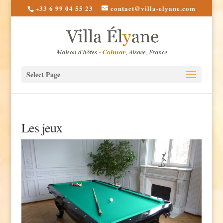
+33 6 99 04 55 23
contact@villa-elyane.com
Select Page
Les jeux