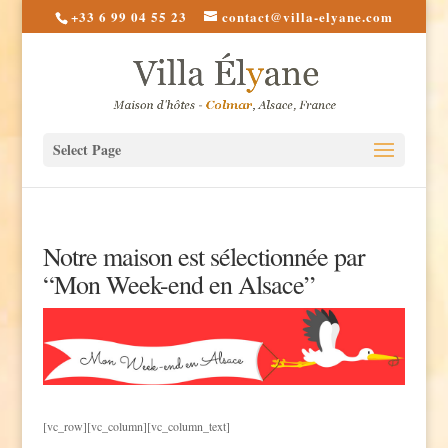
+33 6 99 04 55 23
contact@villa-elyane.com
Select Page
Notre maison est sélectionnée par
“Mon Week-end en Alsace”
[vc_row][vc_column][vc_column_text]