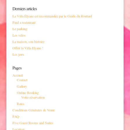
Derniers articles
La Villa Élyane est recommandée par le Guide du Routard
Find a restaurant
Le parking
Les vélos
La maison, son histoire
Offrir la Villa Elyane !
Les jeux
Pages
Accueil
Contact
Gallery
Online Booking
Votre réservation
Rates
Conditions Générales de Vente
FAQ
Five Guest Rooms and Suites
Location