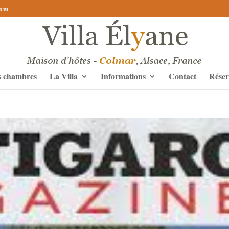
com
s chambres
La Villa
Informations
Contact
Réser