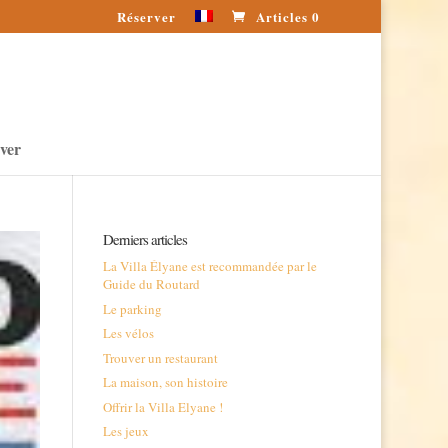
Réserver
Articles 0
ver
Derniers articles
La Villa Élyane est recommandée par le
Guide du Routard
Le parking
Les vélos
Trouver un restaurant
La maison, son histoire
Offrir la Villa Elyane !
Les jeux