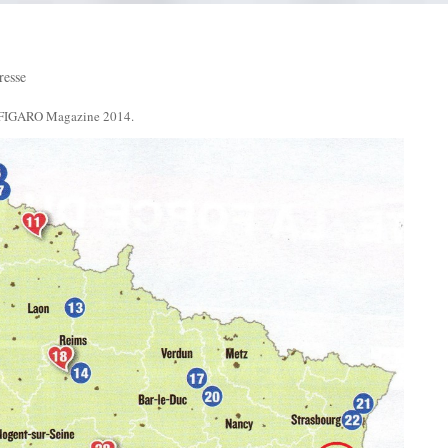
resse
de FIGARO Magazine 2014.