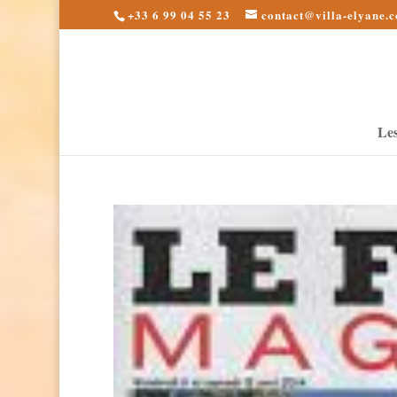
+33 6 99 04 55 23
contact@villa-elyane.
Le