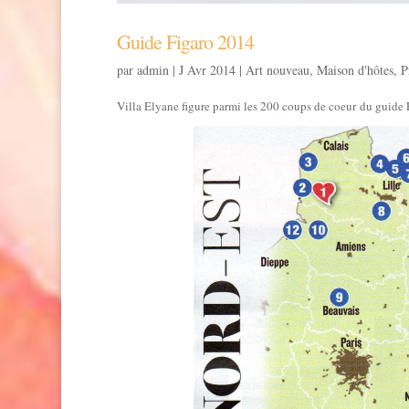
Guide Figaro 2014
par
admin
|
J Avr 2014
|
Art nouveau
,
Maison d'hôtes
,
P
Villa Elyane figure parmi les 200 coups de coeur du gui