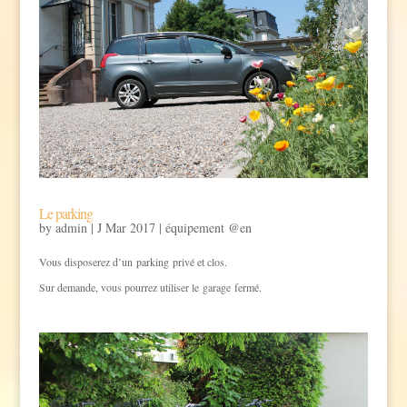
Le parking
by
admin
|
J Mar 2017
|
équipement @en
Vous disposerez d’un parking privé et clos.
Sur demande, vous pourrez utiliser le garage fermé.