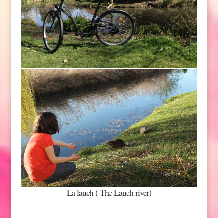
La lauch ( The Lauch river)