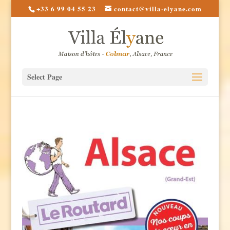
+33 6 99 04 55 23
contact@villa-elyane.com
Select Page