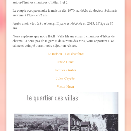
aujourd’hui les chambres d’hôtes 1 et 2.
Le couple occupa ensuite la maison dès 1970, au décès du docteur Schwartz
survenu à l’âge de 92 ans.
Après avoir vécu à Strasbourg, Elyane est décédée en 2013, à l’âge de 85
ans.
Nous espérons que notre B&B Villa Elyane et ses 5 chambres d’hôtes de
charme, à deux pas de la gare et de la route des vins, vous apportera luxe,
calme et volupté durant votre séjour en Alsace.
La maison
Les chambres
Oncle Hansi
Jacques Grüber
Jules Cayette
Victor Huen