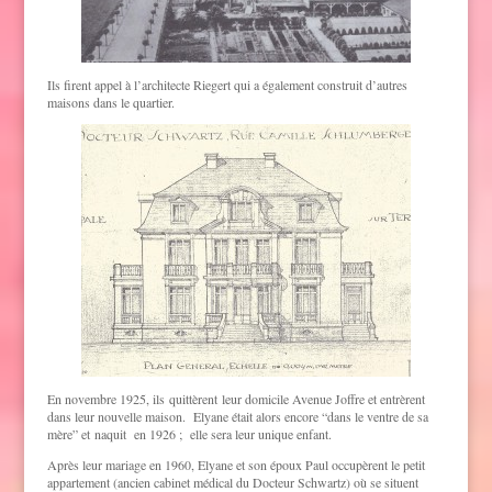
Ils firent appel à l’architecte Riegert qui a également construit d’autres
maisons dans le quartier.
En novembre 1925, ils quittèrent leur domicile Avenue Joffre et entrèrent
dans leur nouvelle maison. Elyane était alors encore “dans le ventre de sa
mère” et naquit en 1926 ; elle sera leur unique enfant.
Après leur mariage en 1960, Elyane et son époux Paul occupèrent le petit
appartement (ancien cabinet médical du Docteur Schwartz) où se situent