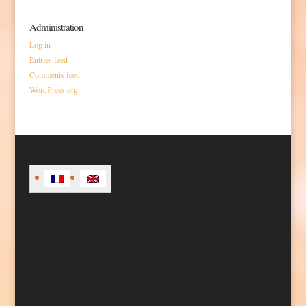
Administration
Log in
Entries feed
Comments feed
WordPress.org