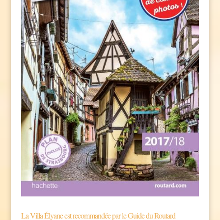
La Villa Élyane est recommandée par le Guide du Routard