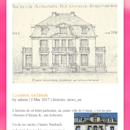
La maison, son histoire
by
admin
|
J Mar 2017
|
histoire
,
news_en
L’histoire de cet hôtel particulier, au centre ville de Colmar, c’est un peu
l’histoire d’Elyane
K., née Schwartz.
Un de ses oncles,
Charles Trimbach
,