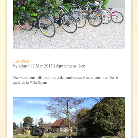
Les vélos
by
admin
|
J Mar 2017
|
équipement @en
Des vélos sont à dispositions et de nombreuses balades sont possibles à
partir de la Villa Élyane.