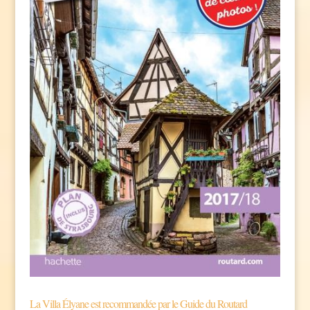
La Villa Élyane est recommandée par le Guide du Routard