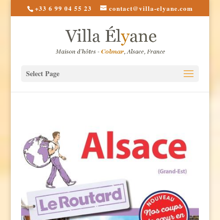
+33 6 99 04 55 23
contact@villa-elyane.com
Select Page