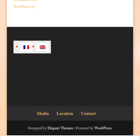
WordPress.org
Media
Location
Contact
Designed by
Elegant Themes
| Powered by
WordPress