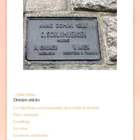
« Older Entries
Derniers articles
La Villa Élyane est recommandée par le Guide du Routard
Find a restaurant
Le parking
Les vélos
La maison, son histoire