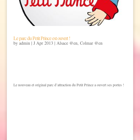
Le parc du Petit Prince est ouvert !
by
admin
|
J Apr 2013
|
Alsace @en
,
Colmar @en
Le nouveau et original parc d’attraction du Petit Prince a ouvert ses portes !