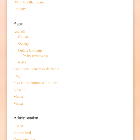
Offrir la Villa Elyane !
Les jeux
Pages
Accueil
Contact
Gallery
Online Booking
Votre réservation
Rates
Conditions Générales de Vente
FAQ
Five Guest Rooms and Suites
Location
Media
Visiter
Administration
Log in
Entries feed
Comments feed