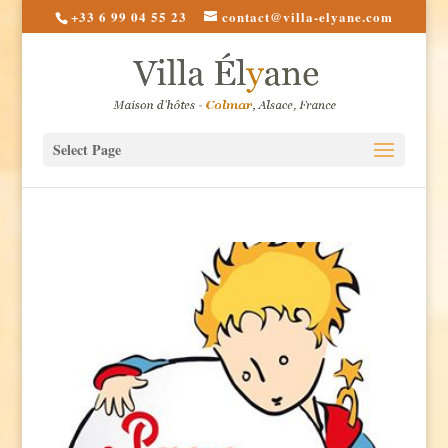
+33 6 99 04 55 23
contact@villa-elyane.com
Select Page