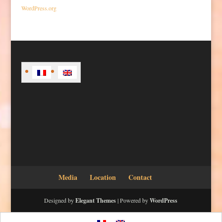
WordPress.org
Media
Location
Contact
Designed by
Elegant Themes
| Powered by
WordPress