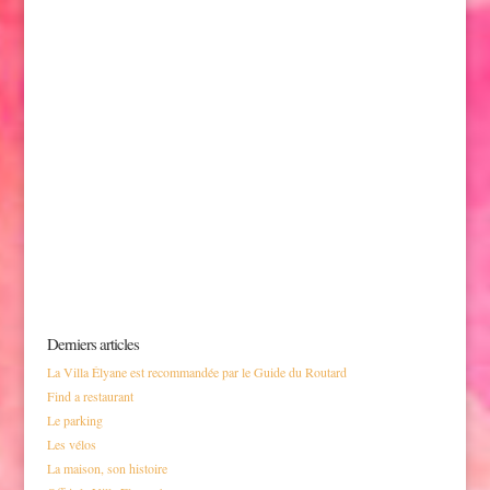
hotel parc petit prince alsace colmar
Derniers articles
La Villa Élyane est recommandée par le Guide du Routard
Find a restaurant
Le parking
Les vélos
La maison, son histoire