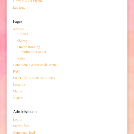
Offrir la Villa Elyane !
Les jeux
Pages
Accueil
Contact
Gallery
Online Booking
Votre réservation
Rates
Conditions Générales de Vente
FAQ
Five Guest Rooms and Suites
Location
Media
Visiter
Administration
Log in
Entries feed
Comments feed