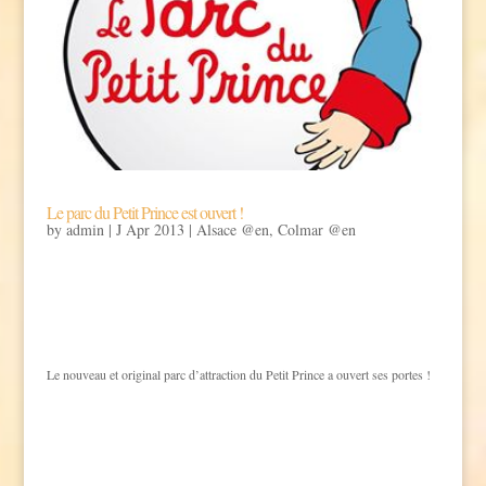
Le parc du Petit Prince est ouvert !
by
admin
|
J Apr 2013
|
Alsace @en
,
Colmar @en
Le nouveau et original parc d’attraction du Petit Prince a ouvert ses portes !