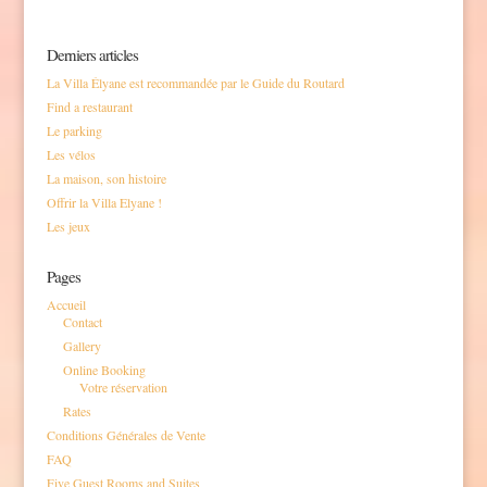
Derniers articles
La Villa Élyane est recommandée par le Guide du Routard
Find a restaurant
Le parking
Les vélos
La maison, son histoire
Offrir la Villa Elyane !
Les jeux
Pages
Accueil
Contact
Gallery
Online Booking
Votre réservation
Rates
Conditions Générales de Vente
FAQ
Five Guest Rooms and Suites