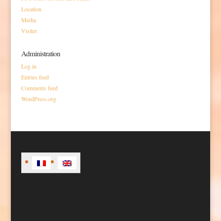
Location
Media
Visiter
Administration
Log in
Entries feed
Comments feed
WordPress.org