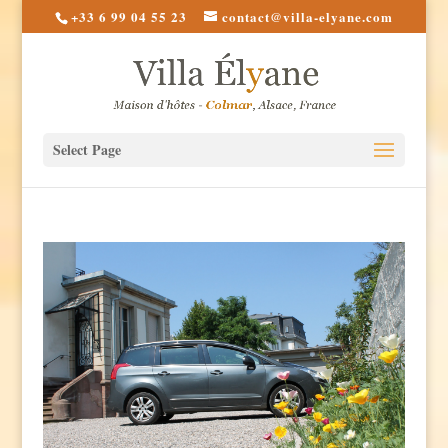
+33 6 99 04 55 23
contact@villa-elyane.com
Select Page