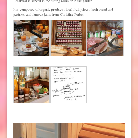
Breakfast is served in the dining room or in the garden.
It is composed of organic products, local fruit juices, fresh bread and
pastries, and famous jams from Christine Ferber.