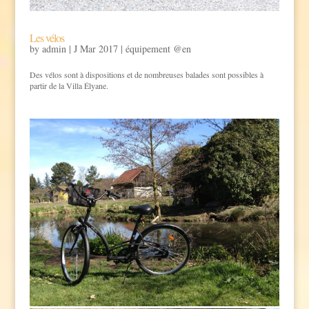
Les vélos
by
admin
|
J Mar 2017
|
équipement @en
Des vélos sont à dispositions et de nombreuses balades sont possibles à
partir de la Villa Élyane.