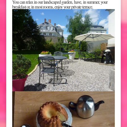
You can relax in our landscaped garden, have, in summer, your
breakfast or, in most rooms, enjoy your private terrace.