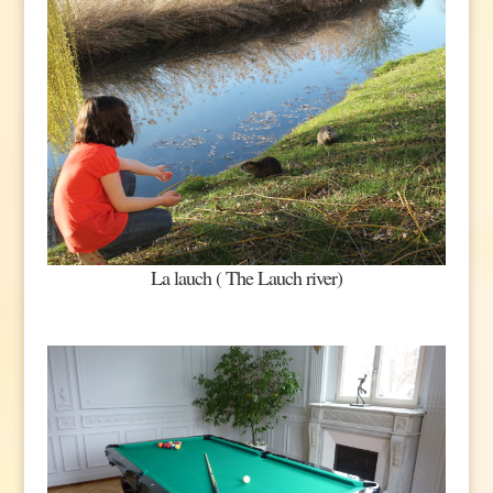
La lauch ( The Lauch river)