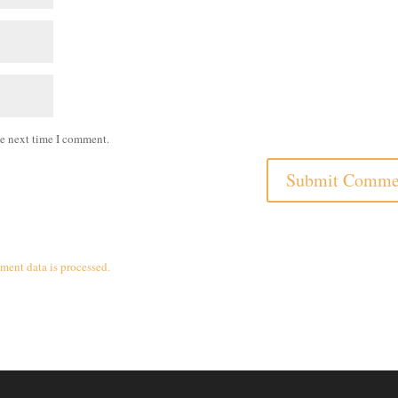
he next time I comment.
ent data is processed.