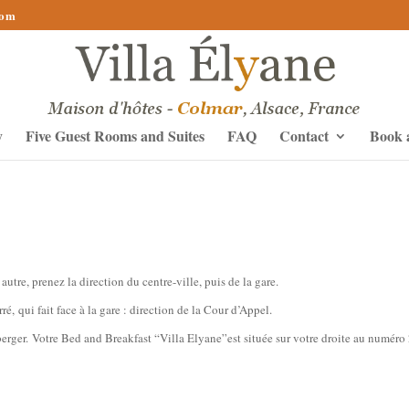
com
y
Five Guest Rooms and Suites
FAQ
Contact
Book 
utre, prenez la direction du centre-ville, puis de la gare.
é, qui fait face à la gare : direction de la Cour d’Appel.
berger. Votre Bed and Breakfast “Villa Elyane”est située sur votre droite au numéro