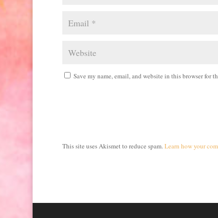
Save my name, email, and website in this browser for t
This site uses Akismet to reduce spam.
Learn how your comm