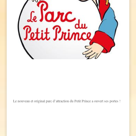
Le nouveau et original parc d’attraction du Petit Prince a ouvert ses portes !