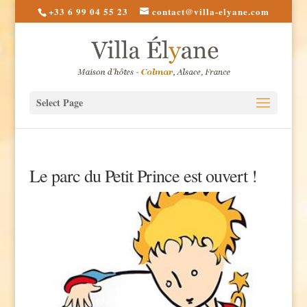
+33 6 99 04 55 23
contact@villa-elyane.com
Select Page
Le parc du Petit Prince est ouvert !