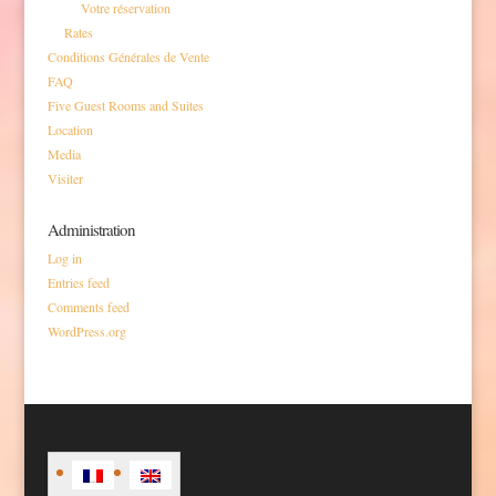
Votre réservation
Rates
Conditions Générales de Vente
FAQ
Five Guest Rooms and Suites
Location
Media
Visiter
Administration
Log in
Entries feed
Comments feed
WordPress.org