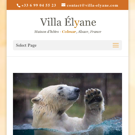
+33 6 99 04 55 23
contact@villa-elyane.com
Select Page