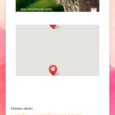
Derniers articles
La Villa Élyane est recommandée par le Guide du Routard