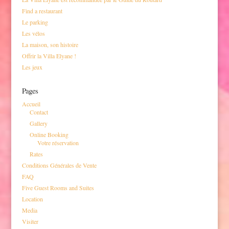
Find a restaurant
Le parking
Les vélos
La maison, son histoire
Offrir la Villa Elyane !
Les jeux
Pages
Accueil
Contact
Gallery
Online Booking
Votre réservation
Rates
Conditions Générales de Vente
FAQ
Five Guest Rooms and Suites
Location
Media
Visiter