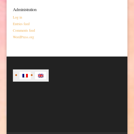
Administration
Log in
Entries feed
Comments feed
WordPress.org