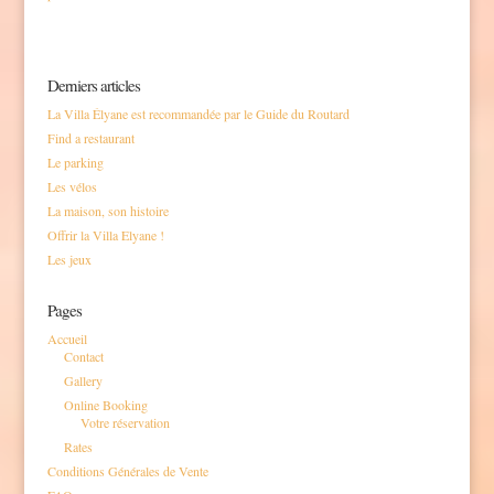
Derniers articles
La Villa Élyane est recommandée par le Guide du Routard
Find a restaurant
Le parking
Les vélos
La maison, son histoire
Offrir la Villa Elyane !
Les jeux
Pages
Accueil
Contact
Gallery
Online Booking
Votre réservation
Rates
Conditions Générales de Vente