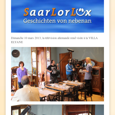
Dimanche 10 mars 2013, la télévision allemande rend visite à la VILLA
ELYANE