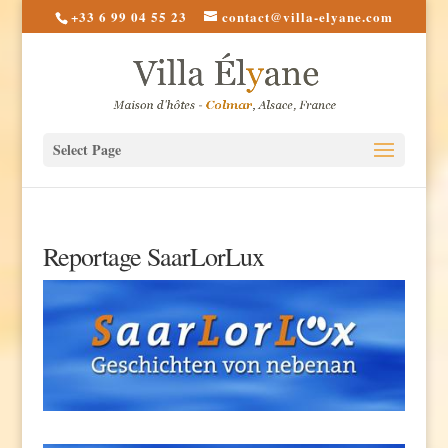
+33 6 99 04 55 23
contact@villa-elyane.com
Select Page
Reportage SaarLorLux