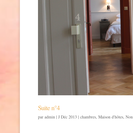
Suite n°4
par
admin
|
J Déc 2013
|
chambres
,
Maison d'hôtes
,
Non 