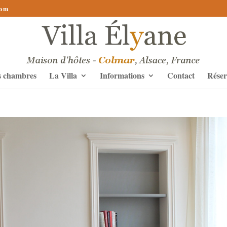
com
s chambres
La Villa
Informations
Contact
Réser