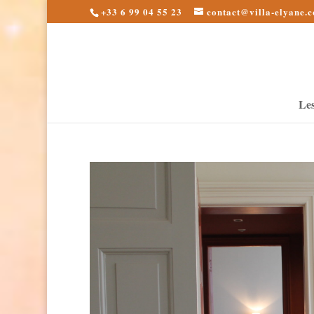
+33 6 99 04 55 23
contact@villa-elyane.
Le