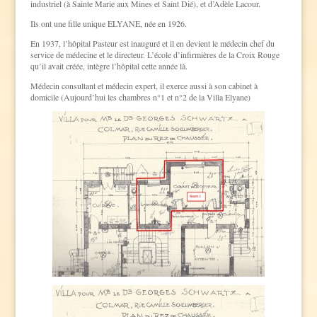
industriel (à Sainte Marie aux Mines et Saint Dié), et d’Adèle Lacour.
Ils ont une fille unique ELYANE, née en 1926.
En 1937, l’hôpital Pasteur est inauguré et il en devient le médecin chef du
service de médecine et le directeur. L’école d’infirmières de la Croix Rouge
qu’il avait créée, intègre l’hôpital cette année là.
Médecin consultant et médecin expert, il exerce aussi à son cabinet à
domicile (Aujourd’hui les chambres n°1 et n°2 de la Villa Elyane)