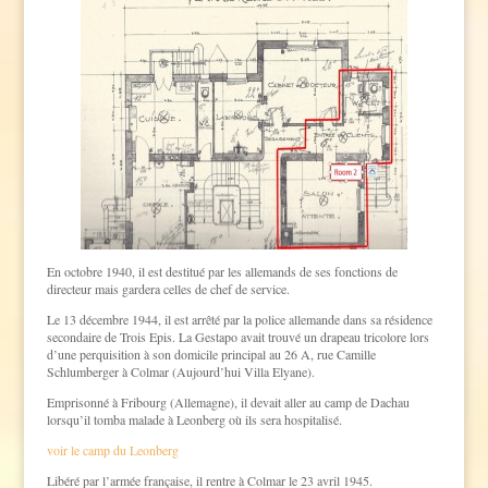
En octobre 1940, il est destitué par les allemands de ses fonctions de
directeur mais gardera celles de chef de service.
Le 13 décembre 1944, il est arrêté par la police allemande dans sa résidence
secondaire de Trois Epis. La Gestapo avait trouvé un drapeau tricolore lors
d’une perquisition à son domicile principal au 26 A, rue Camille
Schlumberger à Colmar (Aujourd’hui Villa Elyane).
Emprisonné à Fribourg (Allemagne), il devait aller au camp de Dachau
lorsqu’il tomba malade à Leonberg où ils sera hospitalisé.
voir le camp du Leonberg
Libéré par l’armée française, il rentre à Colmar le 23 avril 1945.