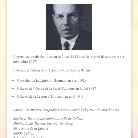
Il prend sa retraite de directeur le 2 mai 1945 et celle de chef de service le 1er
novembre 1947.
Il décède à Colmar le 9 février 1970 à l’âge de 92 ans.
Chevalier de la Légion d’Honneur en avril 1928
Officier de l’Ordre de la Santé Publique en juillet 1947
Officier de la Légion d’Honneur en août 1948
Source : Mémoires Hospitalières par Henri Fleck (BNU de Strasbourg)
Société d’Histoire des hôpitaux civils de Colmar
Hôpital Louis Pasteur, bat. 30, 1er étage
39, avenue de la Liberté
68000 Colmar
Tél. : 03 89 80 33 27