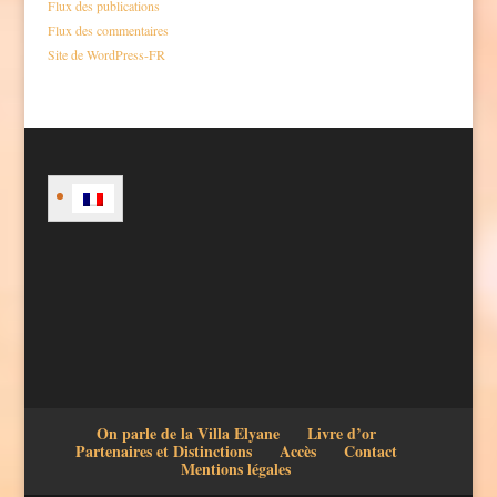
Flux des publications
Flux des commentaires
Site de WordPress-FR
On parle de la Villa Elyane
Livre d’or
Partenaires et Distinctions
Accès
Contact
Mentions légales