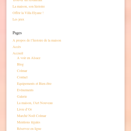
La maison, son histoire
Offrir la Villa Elyane !
Les jeux
Pages
A propos de l’histoire de la maison
Accès
Accueil
A voir en Alsace
Blog
Colmar
Contact
Equipements et Bien-être
Evènements
Galerie
La maison, l’Art Nouveau
Livre d’Or
Marché Noël Colmar
Mentions légales
Réservez en ligne