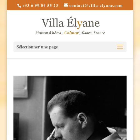
+33 6 99 04 55 23
contact@villa-elyane.com
Sélectionner une page