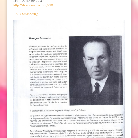
http://alsace.revues.org/930
BNU Strasbourg