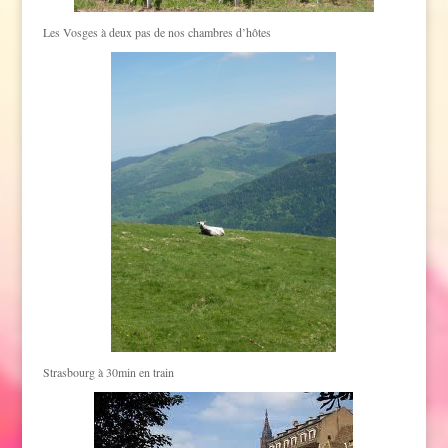
Les Vosges à deux pas de nos chambres d’hôtes
Strasbourg à 30min en train