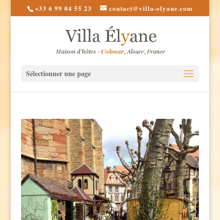
+33 6 99 04 55 23
contact@villa-elyane.com
Sélectionner une page