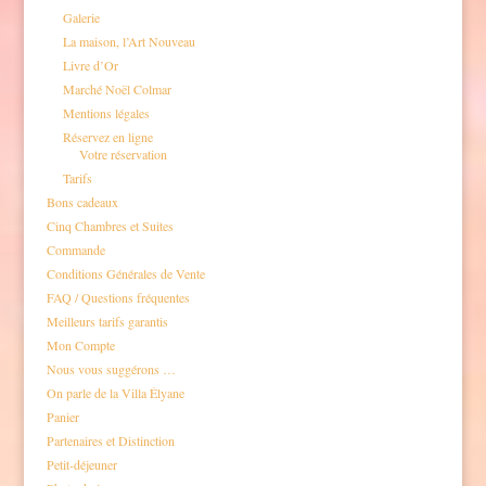
Galerie
La maison, l’Art Nouveau
Livre d’Or
Marché Noël Colmar
Mentions légales
Réservez en ligne
Votre réservation
Tarifs
Bons cadeaux
Cinq Chambres et Suites
Commande
Conditions Générales de Vente
FAQ / Questions fréquentes
Meilleurs tarifs garantis
Mon Compte
Nous vous suggérons …
On parle de la Villa Élyane
Panier
Partenaires et Distinction
Petit-déjeuner