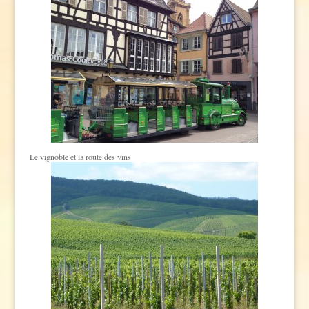
Le vignoble et la route des vins