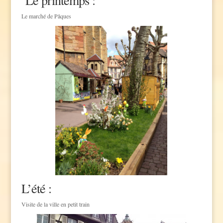
Le marché de Pâques
L’été :
Visite de la ville en petit train