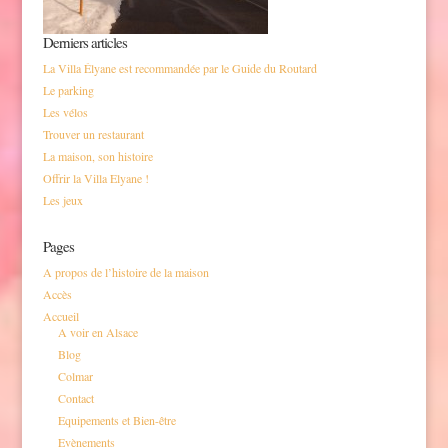
Derniers articles
La Villa Élyane est recommandée par le Guide du Routard
Le parking
Les vélos
Trouver un restaurant
La maison, son histoire
Offrir la Villa Elyane !
Les jeux
Pages
A propos de l’histoire de la maison
Accès
Accueil
A voir en Alsace
Blog
Colmar
Contact
Equipements et Bien-être
Evènements