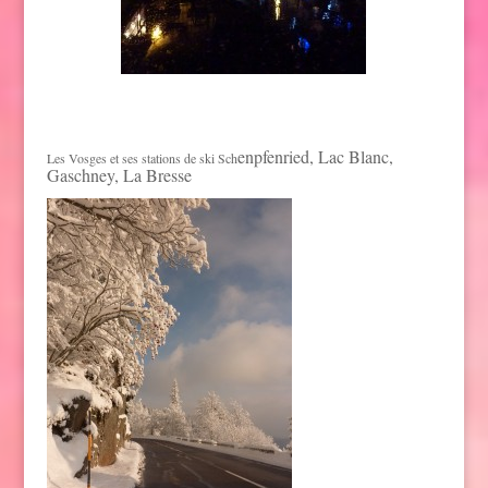
enpfenried, Lac Blanc,
Les Vosges et ses stations de ski Sch
Gaschney, La Bresse