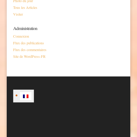
Photo du jour
Tous les Articles
Visiter
Administration
Connexion
Flux des publications
Flux des commentaires
Site de WordPress-FR