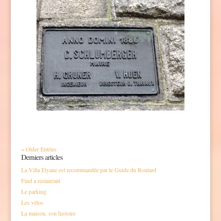
« Older Entries
Derniers articles
La Villa Élyane est recommandée par le Guide du Routard
Find a restaurant
Le parking
Les vélos
La maison, son histoire