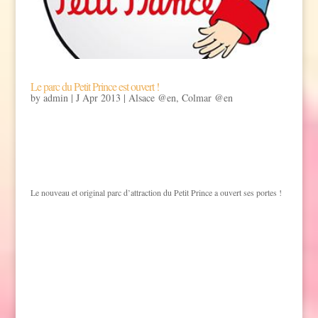
Le parc du Petit Prince est ouvert !
by
admin
|
J Apr 2013
|
Alsace @en
,
Colmar @en
Le nouveau et original parc d’attraction du Petit Prince a ouvert ses portes !