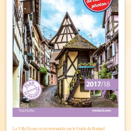
La Villa Élyane est recommandée par le Guide du Routard