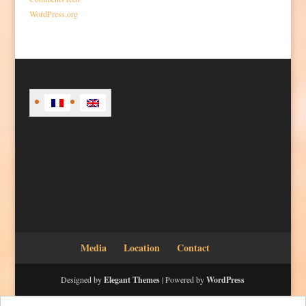
WordPress.org
Media
Location
Contact
Designed by
Elegant Themes
| Powered by
WordPress