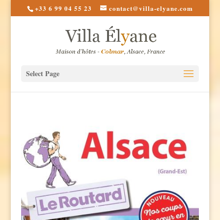
+33 6 99 04 55 23
contact@villa-elyane.com
Select Page