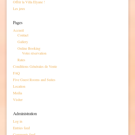
Offrir la Villa Elyane !
Les jeux
Pages
Accueil
Contact
Gallery
Online Booking
Votre réservation
Rates
Conditions Générales de Vente
FAQ
Five Guest Rooms and Suites
Location
Media
Visiter
Administration
Log in
Entries feed
Comments feed