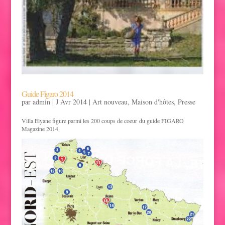
Guide Figaro 2014
par
admin
|
J Avr 2014
|
Art nouveau
,
Maison d'hôtes
,
Presse
Villa Elyane figure parmi les 200 coups de coeur du guide FIGARO
Magazine 2014.