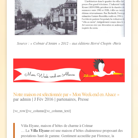
Source : « Colmar d’Antan » 2012 – aux éditions Hervé Chopin -Paris
Notre maison est sélectionnée par « Mon Week-end en Alsace »
par
admin
|
J Fév 2016
|
partenaires
,
Presse
[vc_row][vc_column][vc_column_text]
Villa Elyane, maison d’hôtes de charme à Colmar
… La
Villa Elyane
est une maison d’hôtes chaleureuse proposant des
prestations haut de gamme. Gentiment accueillie par Florence, la