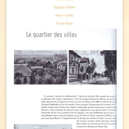
Jacques Grüber
Jules Cayette
Victor Huen