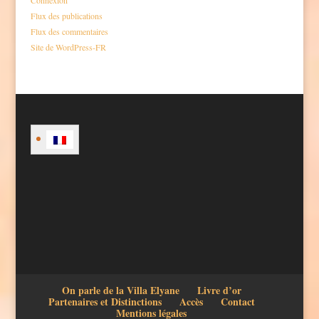
Flux des publications
Flux des commentaires
Site de WordPress-FR
On parle de la Villa Elyane
Livre d’or
Partenaires et Distinctions
Accès
Contact
Mentions légales