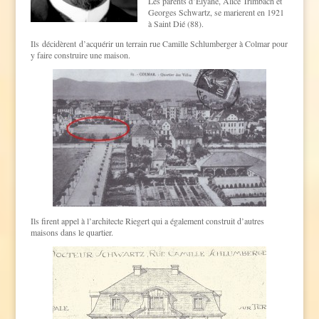
Les parents d’Elyane, Alice Trimbach et
Georges Schwartz, se marierent en 1921
à Saint Dié (88).
Ils décidèrent d’acquérir un terrain rue Camille Schlumberger à Colmar pour
y faire construire une maison.
Ils firent appel à l’architecte Riegert qui a également construit d’autres
maisons dans le quartier.