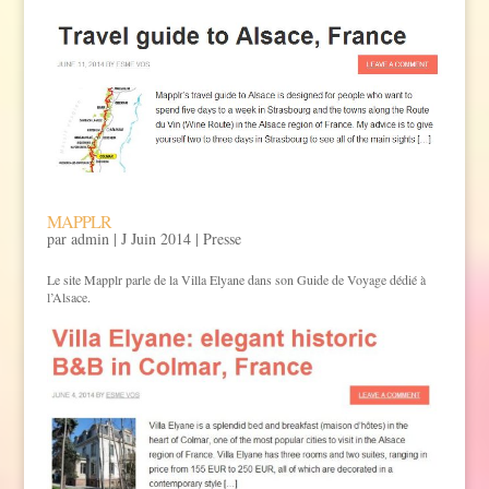
MAPPLR
par
admin
|
J Juin 2014
|
Presse
Le site Mapplr parle de la Villa Elyane dans son Guide de Voyage dédié à
l’Alsace.