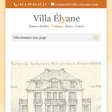
+33 6 99 04 55 23
contact@villa-elyane.com
Sélectionner une page