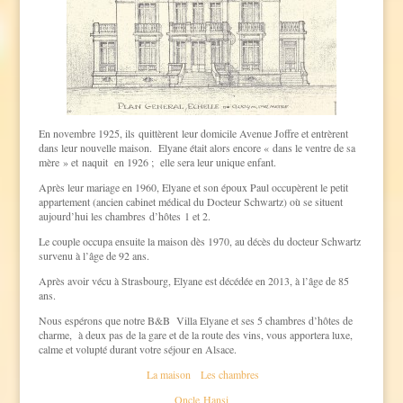
En novembre 1925, ils quittèrent leur domicile Avenue Joffre et entrèrent
dans leur nouvelle maison. Elyane était alors encore « dans le ventre de sa
mère » et naquit en 1926 ; elle sera leur unique enfant.
Après leur mariage en 1960, Elyane et son époux Paul occupèrent le petit
appartement (ancien cabinet médical du Docteur Schwartz) où se situent
aujourd’hui les chambres d’hôtes 1 et 2.
Le couple occupa ensuite la maison dès 1970, au décès du docteur Schwartz
survenu à l’âge de 92 ans.
Après avoir vécu à Strasbourg, Elyane est décédée en 2013, à l’âge de 85
ans.
Nous espérons que notre B&B Villa Elyane et ses 5 chambres d’hôtes de
charme, à deux pas de la gare et de la route des vins, vous apportera luxe,
calme et volupté durant votre séjour en Alsace.
La maison
Les chambres
Oncle Hansi