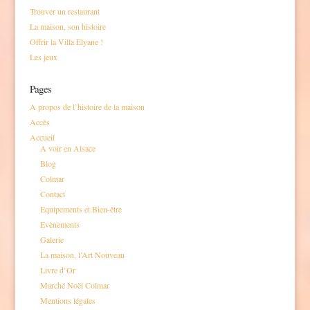
Trouver un restaurant
La maison, son histoire
Offrir la Villa Elyane !
Les jeux
Pages
A propos de l’histoire de la maison
Accès
Accueil
A voir en Alsace
Blog
Colmar
Contact
Equipements et Bien-être
Evènements
Galerie
La maison, l’Art Nouveau
Livre d’Or
Marché Noël Colmar
Mentions légales