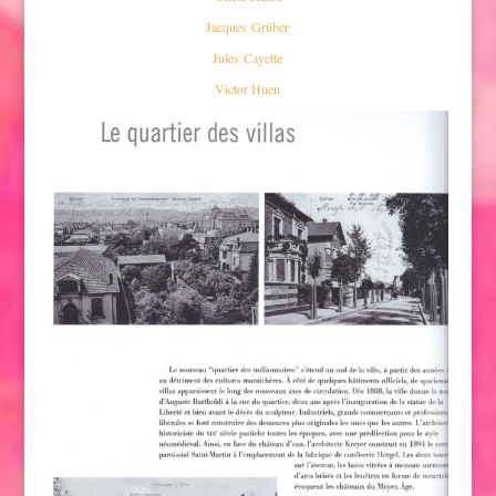
Jacques Grüber
Jules Cayette
Victor Huen