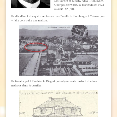
Les parents d’Elyane, Alice Trimbach et
Georges Schwartz, se marierent en 1921
à Saint Dié (88).
Ils décidèrent d’acquérir un terrain rue Camille Schlumberger à Colmar pour
y faire construire une maison.
Ils firent appel à l’architecte Riegert qui a également construit d’autres
maisons dans le quartier.