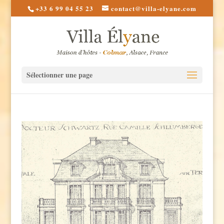
+33 6 99 04 55 23
contact@villa-elyane.com
Sélectionner une page