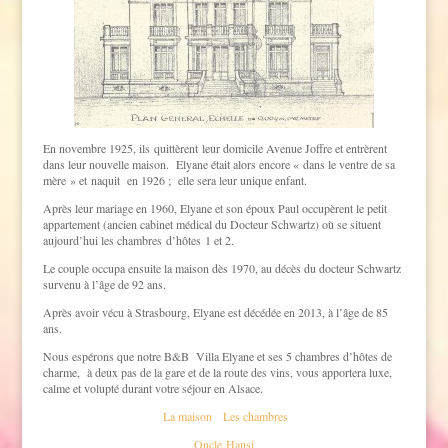
En novembre 1925, ils quittèrent leur domicile Avenue Joffre et entrèrent
dans leur nouvelle maison. Elyane était alors encore « dans le ventre de sa
mère » et naquit en 1926 ; elle sera leur unique enfant.
Après leur mariage en 1960, Elyane et son époux Paul occupèrent le petit
appartement (ancien cabinet médical du Docteur Schwartz) où se situent
aujourd’hui les chambres d’hôtes 1 et 2.
Le couple occupa ensuite la maison dès 1970, au décès du docteur Schwartz
survenu à l’âge de 92 ans.
Après avoir vécu à Strasbourg, Elyane est décédée en 2013, à l’âge de 85
ans.
Nous espérons que notre B&B Villa Elyane et ses 5 chambres d’hôtes de
charme, à deux pas de la gare et de la route des vins, vous apportera luxe,
calme et volupté durant votre séjour en Alsace.
La maison
Les chambres
Oncle Hansi