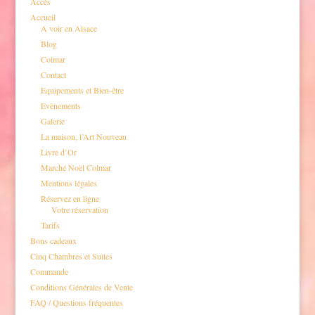
Accès
Accueil
A voir en Alsace
Blog
Colmar
Contact
Equipements et Bien-être
Evènements
Galerie
La maison, l’Art Nouveau
Livre d’Or
Marché Noël Colmar
Mentions légales
Réservez en ligne
Votre réservation
Tarifs
Bons cadeaux
Cinq Chambres et Suites
Commande
Conditions Générales de Vente
FAQ / Questions fréquentes