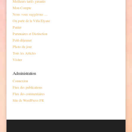
Meilleurs tarifs garantis
Mon Compte
Nous vous suggérons …
On parle de la Villa Élyane
Panier
Partenaires et Distinction
Petit-déjeuner
Photo du jour
Tous les Articles
Visiter
Administration
Connexion
Flux des publications
Flux des commentaires
Site de WordPress-FR